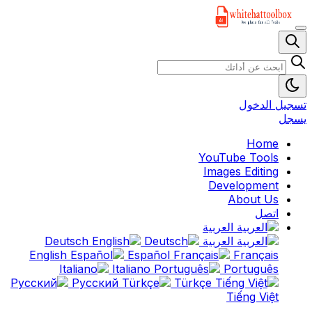
تسجيل الدخول
يسجل
Home
YouTube Tools
Images Editing
Development
About Us
اتصل
العربية
العربية
Deutsch
English
Español
Français
Italiano
Português
Русский
Türkçe
Tiếng Việt