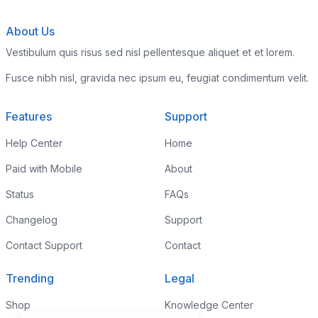
About Us
Vestibulum quis risus sed nisl pellentesque aliquet et et lorem.
Fusce nibh nisl, gravida nec ipsum eu, feugiat condimentum velit.
Features
Support
Help Center
Home
Paid with Mobile
About
Status
FAQs
Changelog
Support
Contact Support
Contact
Trending
Legal
Shop
Knowledge Center