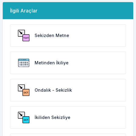
İlgili Araçlar
Sekizden Metne
Metinden İkiliye
Ondalık - Sekizlik
İkiliden Sekizliye