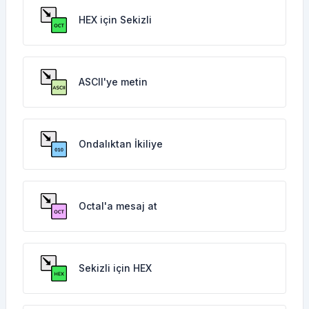
HEX için Sekizli
ASCII'ye metin
Ondalıktan İkiliye
Octal'a mesaj at
Sekizli için HEX