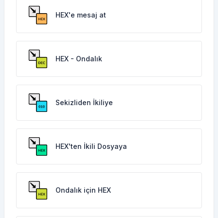
HEX'e mesaj at
HEX - Ondalık
Sekizliden İkiliye
HEX'ten İkili Dosyaya
Ondalık için HEX