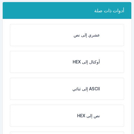
أدوات ذات صلة
عشري إلى نص
أوكتال إلى HEX
ASCII إلى ثنائي
نص إلى HEX