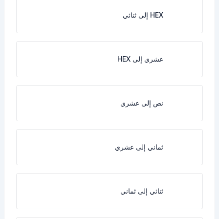
HEX إلى ثنائي
عشري إلى HEX
نص إلى عشري
ثماني إلى عشري
ثنائي إلى ثماني