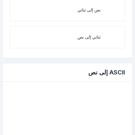
نص إلى ثنائي
ثنائي إلى نص
ASCII إلى نص