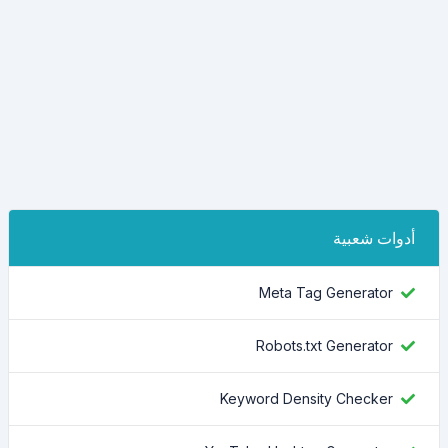
أدوات شعبية
Meta Tag Generator
Robots.txt Generator
Keyword Density Checker