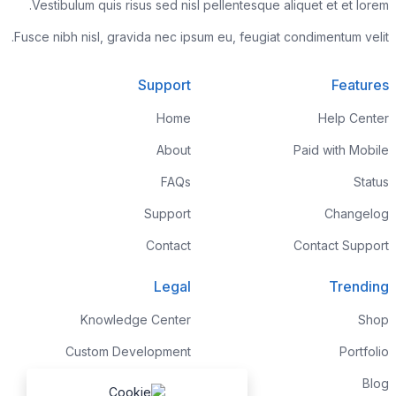
Vestibulum quis risus sed nisl pellentesque aliquet et et lorem.
Fusce nibh nisl, gravida nec ipsum eu, feugiat condimentum velit.
Support
Features
Home
Help Center
About
Paid with Mobile
FAQs
Status
Support
Changelog
Contact
Contact Support
Legal
Trending
Knowledge Center
Shop
Custom Development
Portfolio
Sponsorships
Blog