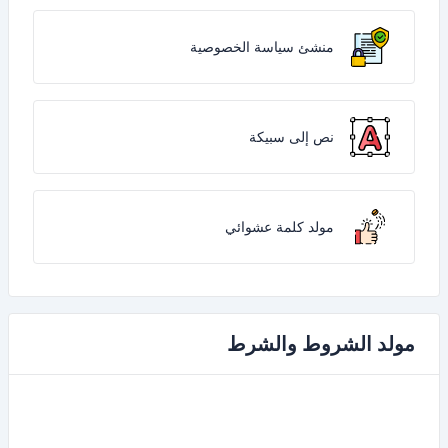
منشئ سياسة الخصوصية
نص إلى سبيكة
مولد كلمة عشوائي
مولد الشروط والشرط