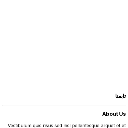
تابعنا
About Us
Vestibulum quis risus sed nisl pellentesque aliquet et et