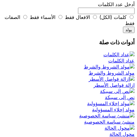
أدخل عدد الكلمات
كلمات (الكل)
الافعال فقط
الأسماء فقط
الصفات
فقط
يولد
أدوات ذات صلة
عداد الكلمات
مولد الشروط والشرط
إزالة فواصل الأسطر
نص إلى سبيكة
مولد إخلاء المسؤولية
منشئ سياسة الخصوصية
محول الحالة