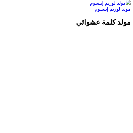
مولد لوريم إيبسوم
مولد كلمة عشوائي