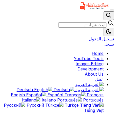
تسجيل الدخول
يسجل
Home
YouTube Tools
Images Editing
Development
About Us
اتصل
العربية
العربية
Deutsch
English
Español
Français
Italiano
Português
Русский
Türkçe
Tiếng Việt