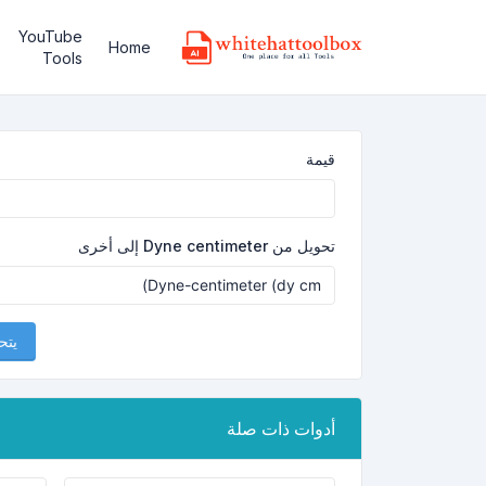
YouTube
Home
Tools
قيمة
تحويل من Dyne centimeter إلى أخرى
يتح
أدوات ذات صلة