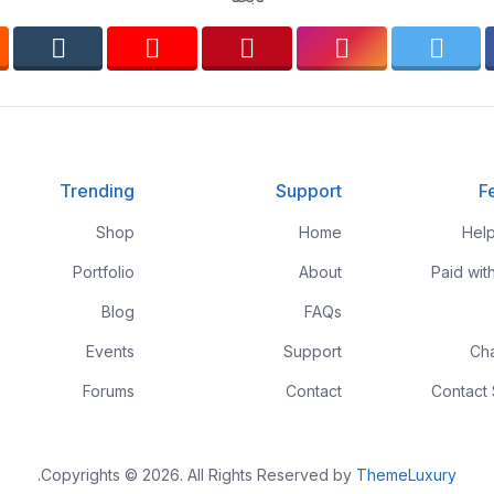
Trending
Support
F
Shop
Home
Hel
Portfolio
About
Paid wit
Blog
FAQs
Events
Support
Ch
Forums
Contact
Contact
.
Copyrights © 2026. All Rights Reserved by
ThemeLuxury