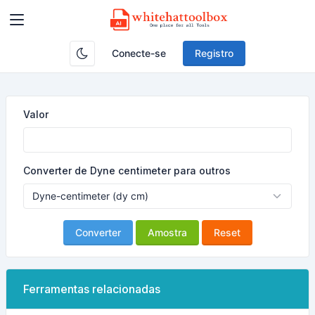
Conecte-se
Registro
Valor
Converter de Dyne centimeter para outros
Converter
Amostra
Reset
Ferramentas relacionadas