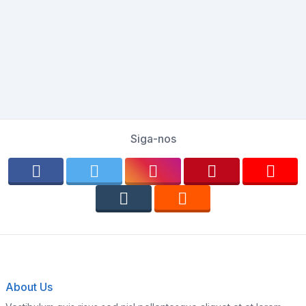
Siga-nos
About Us