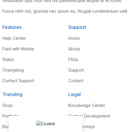
Vestibulum quis risus sed nisl pellentesque aliquet et et lorem.
Fusce nibh nisl, gravida nec ipsum eu, feugiat condimentum velit.
Features
Support
Help Center
Home
Paid with Mobile
About
Status
FAQs
Changelog
Support
Contact Support
Contact
Trending
Legal
Shop
Knowledge Center
Portfolio
Custom Development
Blog
Sponsorships