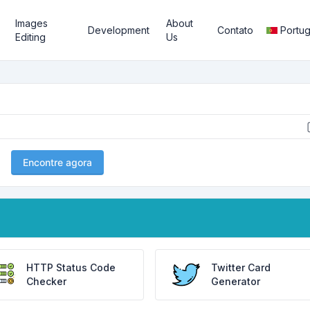
Images
About
Development
Contato
Portu
Editing
Us
Encontre agora
HTTP Status Code
Twitter Card
Checker
Generator