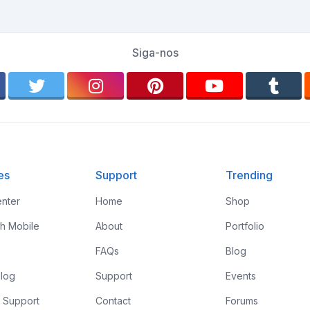
Siga-nos
es
Support
Trending
nter
Home
Shop
th Mobile
About
Portfolio
FAQs
Blog
log
Support
Events
 Support
Contact
Forums