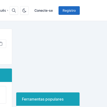
guês
Conecte-se
Registro
Ferramentas populares