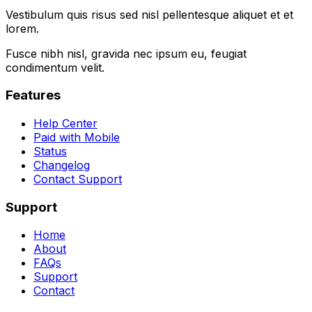
Vestibulum quis risus sed nisl pellentesque aliquet et et
lorem.
Fusce nibh nisl, gravida nec ipsum eu, feugiat
condimentum velit.
Features
Help Center
Paid with Mobile
Status
Changelog
Contact Support
Support
Home
About
FAQs
Support
Contact