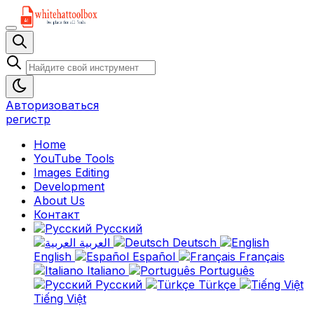
Авторизоваться
регистр
Home
YouTube Tools
Images Editing
Development
About Us
Контакт
Русский
العربية
Deutsch
English
Español
Français
Italiano
Português
Русский
Türkçe
Tiếng Việt