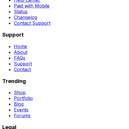
Help Center
Paid with Mobile
Status
Changelog
Contact Support
Support
Home
About
FAQs
Support
Contact
Trending
Shop
Portfolio
Blog
Events
Forums
Legal