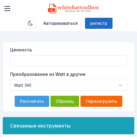
Авторизоваться
регистр
Ценность
Преобразование из Watt в другие
Рассчитать
Образец
Перезагрузить
Связанные инструменты