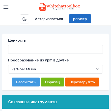
Авторизоваться
регистр
Ценность
Преобразование из Ppm в другие
Рассчитать
Образец
Перезагрузить
Связанные инструменты