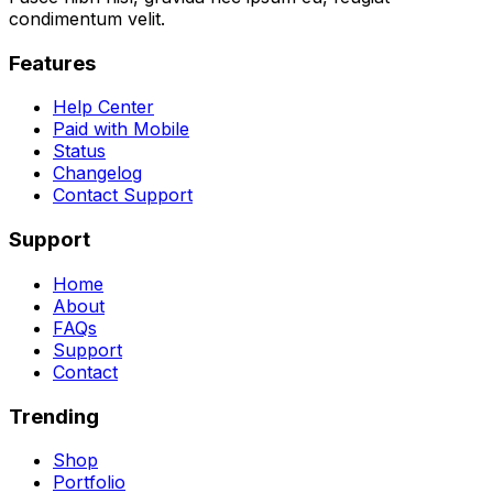
condimentum velit.
Features
Help Center
Paid with Mobile
Status
Changelog
Contact Support
Support
Home
About
FAQs
Support
Contact
Trending
Shop
Portfolio