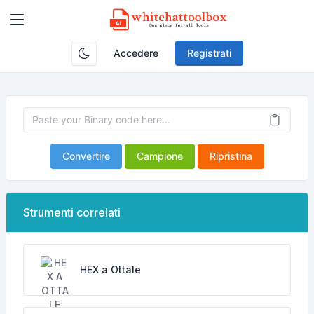
Accedere
Registrati
Convertire
Campione
Ripristina
Strumenti correlati
HEX a Ottale