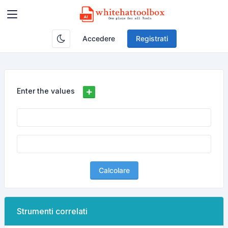
Accedere
Registrati
Enter the values
Calcolare
Strumenti correlati