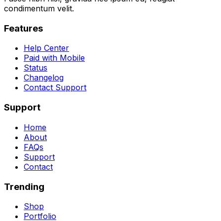
condimentum velit.
Features
Help Center
Paid with Mobile
Status
Changelog
Contact Support
Support
Home
About
FAQs
Support
Contact
Trending
Shop
Portfolio