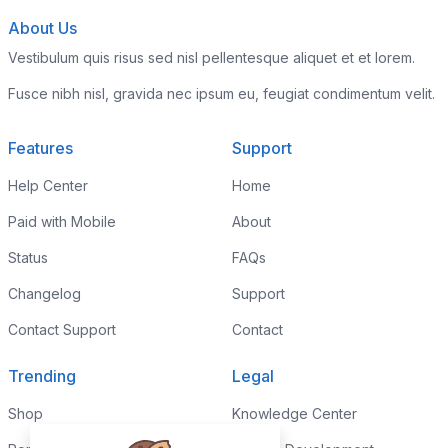
About Us
Vestibulum quis risus sed nisl pellentesque aliquet et et lorem.
Fusce nibh nisl, gravida nec ipsum eu, feugiat condimentum velit.
Features
Support
Help Center
Home
Paid with Mobile
About
Status
FAQs
Changelog
Support
Contact Support
Contact
Trending
Legal
Shop
Knowledge Center