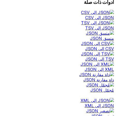
أدوات ذات صلة
JSON إلى CSV
JSON إلى TSV
منسق JSON
CSV إلى JSON
TSV إلى JSON
XML إلى JSON
داة مقارنة JSON
مُجمّل JSON
JSON إلى XML