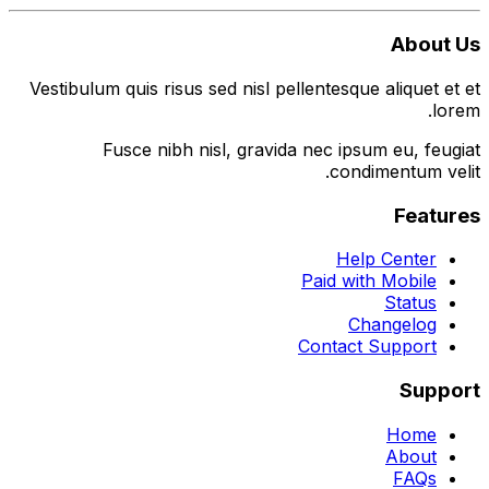
About Us
Vestibulum quis risus sed nisl pellentesque aliquet et et
lorem.
Fusce nibh nisl, gravida nec ipsum eu, feugiat
condimentum velit.
Features
Help Center
Paid with Mobile
Status
Changelog
Contact Support
Support
Home
About
FAQs