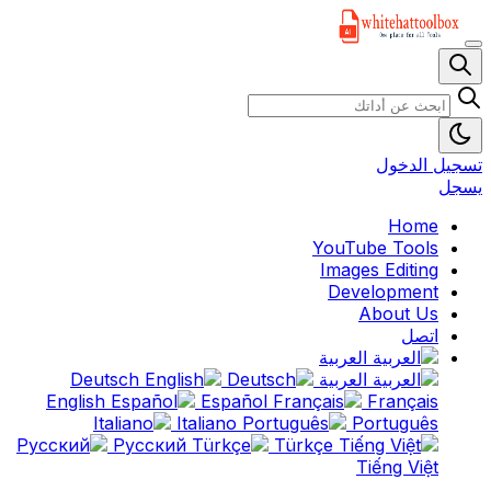
تسجيل الدخول
يسجل
Home
YouTube Tools
Images Editing
Development
About Us
اتصل
العربية
العربية
Deutsch
English
Español
Français
Italiano
Português
Русский
Türkçe
Tiếng Việt