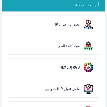
أدوات ذات صلة
بحث عن عنوان IP
مولد كلمة السر
RGB إلى HEX
ما هو عنوان IP الخاص بي