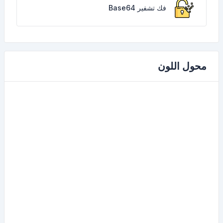
فك تشفير Base64
محول اللون