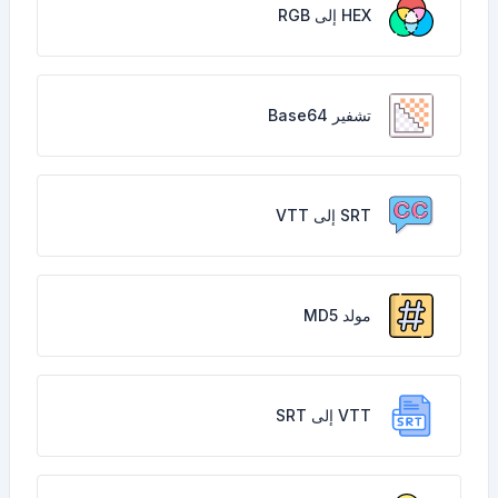
HEX إلى RGB
تشفير Base64
SRT إلى VTT
مولد MD5
VTT إلى SRT