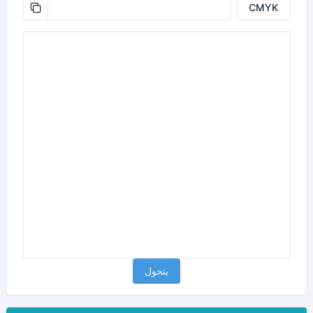
CMYK
يتحول