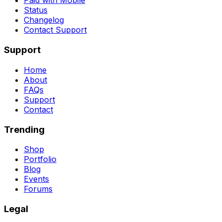
Paid with Mobile
Status
Changelog
Contact Support
Support
Home
About
FAQs
Support
Contact
Trending
Shop
Portfolio
Blog
Events
Forums
Legal