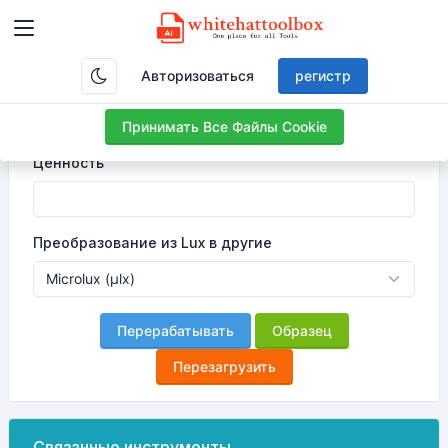
Мы заботимся о ваших данных и хотели бы использовать
Авторизоваться
регистр
файлы cookie, чтобы улучшить ваш опыт.
Принимать Все Файлы Cookie
Ценность
Преобразование из Lux в другие
Перерабатывать
Образец
Перезагрузить
Связанные инструменты