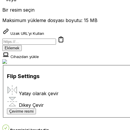
Bir resim seçin
Maksimum yükleme dosyası boyutu: 15 MB
Uzak URL'yi Kullan
Eklemek
Cihazdan yükle
Flip Settings
Yatay olarak çevir
Dikey Çevir
Çevirme resmi
Resminizi kaydedin