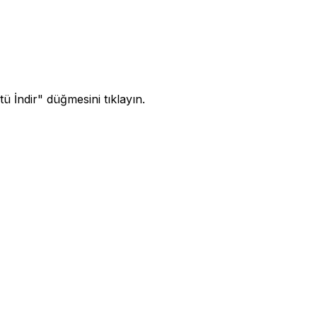
ü İndir" düğmesini tıklayın.