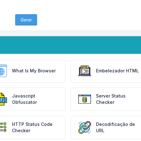
Gerar
What Is My Browser
Embelezador HTML
Javascript
Server Status
Obfuscator
Checker
HTTP Status Code
Decodificação de
Checker
URL