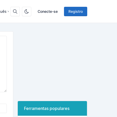
guês
Conecte-se
Registro
Ferramentas populares