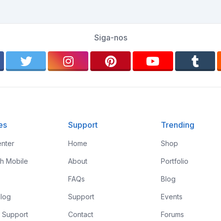
Siga-nos
es
Support
Trending
nter
Home
Shop
th Mobile
About
Portfolio
FAQs
Blog
log
Support
Events
 Support
Contact
Forums