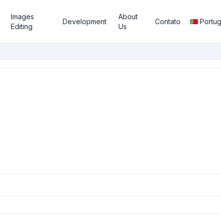
Images
About
Development
Contato
Portu
Editing
Us