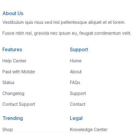
About Us
Vestibulum quis risus sed nisl pellentesque aliquet et et lorem.
Fusce nibh nisl, gravida nec ipsum eu, feugiat condimentum velit.
Features
Support
Help Center
Home
Paid with Mobile
About
Status
FAQs
Changelog
Support
Contact Support
Contact
Trending
Legal
Shop
Knowledge Center