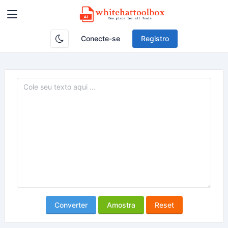
Conecte-se
Registro
Converter
Amostra
Reset