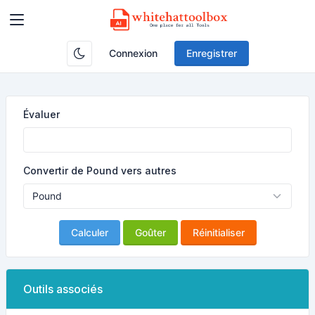
Connexion
Enregistrer
Évaluer
Convertir de Pound vers autres
Calculer
Goûter
Réinitialiser
Outils associés