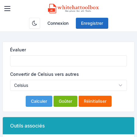
Connexion
Enregistrer
Évaluer
Convertir de Celsius vers autres
Calculer
Goûter
Réinitialiser
Outils associés