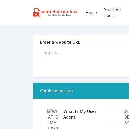
YouTube
Home
Tools
Enter a website URL
Outils associés
What Is My User
Agent