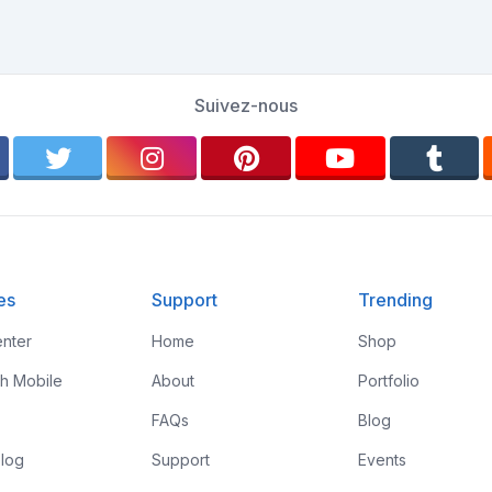
Suivez-nous
es
Support
Trending
nter
Home
Shop
th Mobile
About
Portfolio
FAQs
Blog
log
Support
Events