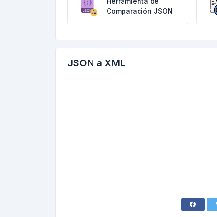
Herramienta de
Comparación JSON
JSON a XML