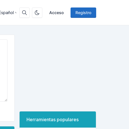
Español
Acceso
Registro
Herramientas populares