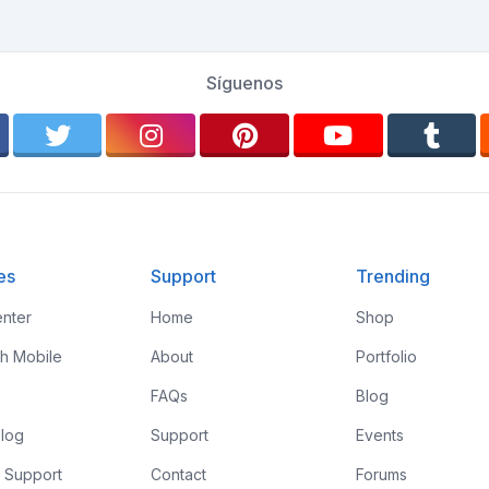
Síguenos
es
Support
Trending
nter
Home
Shop
th Mobile
About
Portfolio
FAQs
Blog
log
Support
Events
 Support
Contact
Forums