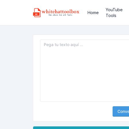
YouTube
Home
Tools
Conver