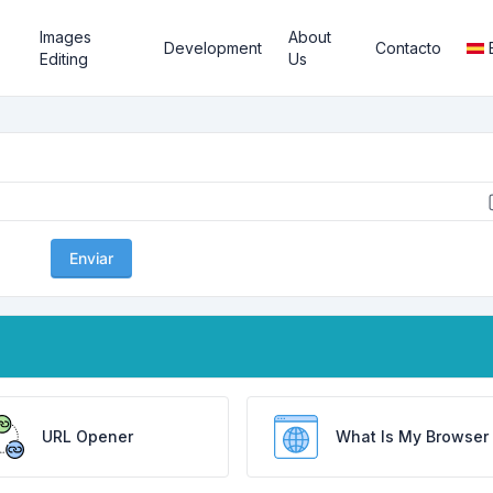
Images
About
Development
Contacto
Editing
Us
Enviar
URL Opener
What Is My Browser