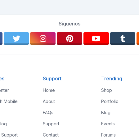
Síguenos
es
Support
Trending
nter
Home
Shop
th Mobile
About
Portfolio
FAQs
Blog
log
Support
Events
 Support
Contact
Forums