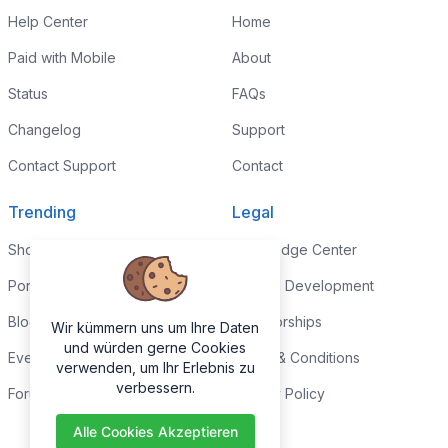
Help Center
Home
Paid with Mobile
About
Status
FAQs
Changelog
Support
Contact Support
Contact
Trending
Legal
Shop
Knowledge Center
Portfolio
Custom Development
Blog
Sponsorships
Wir kümmern uns um Ihre Daten
und würden gerne Cookies
Events
Terms & Conditions
verwenden, um Ihr Erlebnis zu
verbessern.
Forums
Privacy Policy
Alle Cookies Akzeptieren