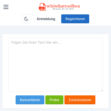
Anmeldung
Registrieren
Konvertieren
Probe
Zurücksetzen