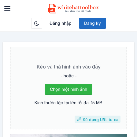
Đăng nhập
Đăng ký
Kéo và thả hình ảnh vào đây
- hoặc -
Chọn một hình ảnh
Kích thước tệp tải lên tối đa: 15 MB
Sử dụng URL từ xa