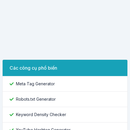
Các công cụ phổ biến
Meta Tag Generator
Robots.txt Generator
Keyword Density Checker
YouTube Hashtag Generator