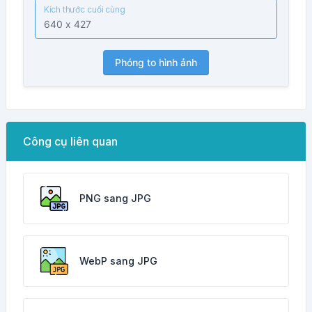
Kích thước cuối cùng
Phóng to hình ảnh
Công cụ liên quan
PNG sang JPG
WebP sang JPG