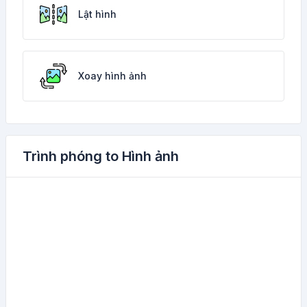
Lật hình
Xoay hình ảnh
Trình phóng to Hình ảnh