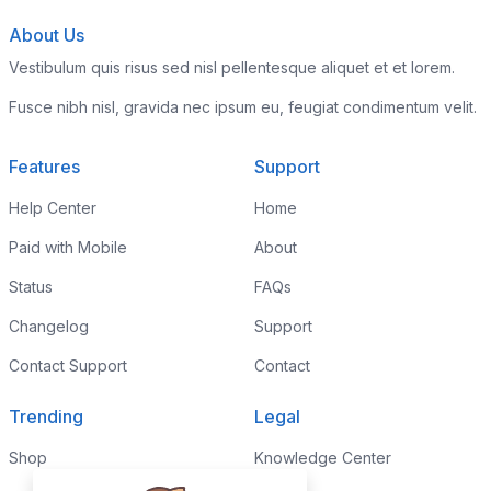
About Us
Vestibulum quis risus sed nisl pellentesque aliquet et et lorem.
Fusce nibh nisl, gravida nec ipsum eu, feugiat condimentum velit.
Features
Support
Help Center
Home
Paid with Mobile
About
Status
FAQs
Changelog
Support
Contact Support
Contact
Trending
Legal
Shop
Knowledge Center