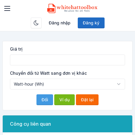
Đăng nhập
Đăng ký
Giá trị
Chuyển đổi từ Watt sang đơn vị khác
Đổi
Ví dụ
Đặt lại
Công cụ liên quan