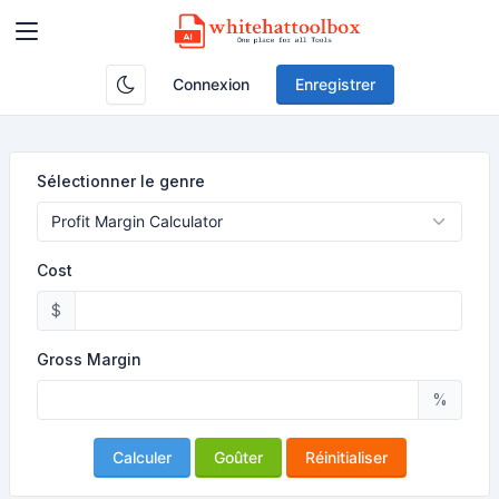
Connexion
Enregistrer
Sélectionner le genre
Cost
$
Gross Margin
%
Calculer
Goûter
Réinitialiser