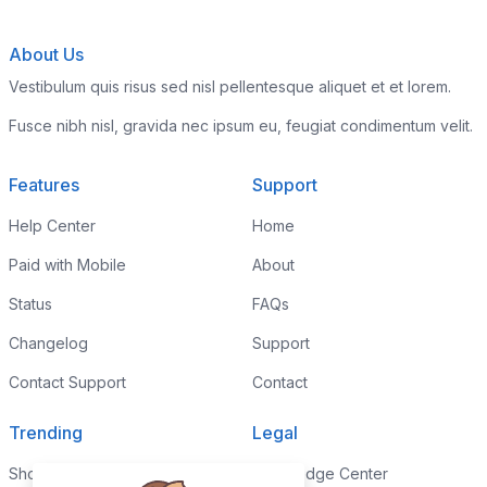
About Us
Vestibulum quis risus sed nisl pellentesque aliquet et et lorem.
Fusce nibh nisl, gravida nec ipsum eu, feugiat condimentum velit.
Features
Support
Help Center
Home
Paid with Mobile
About
Status
FAQs
Changelog
Support
Contact Support
Contact
Trending
Legal
Shop
Knowledge Center