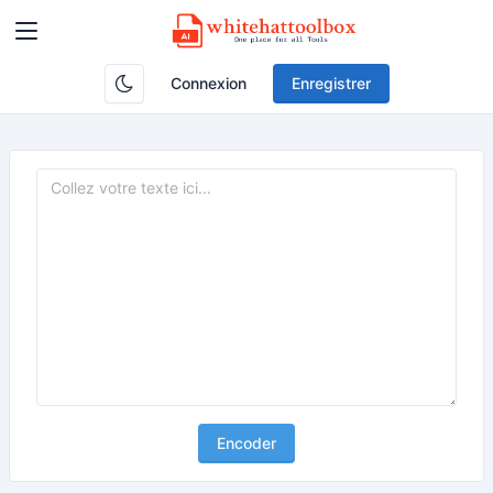
Connexion
Enregistrer
Encoder