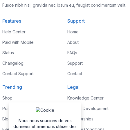
Fusce nibh nisl, gravida nec ipsum eu, feugiat condimentum velit.
Features
Support
Help Center
Home
Paid with Mobile
About
Status
FAQs
Changelog
Support
Contact Support
Contact
Trending
Legal
Shop
Knowledge Center
Portfolio
Custom Development
Blog
Sponsorships
Nous nous soucions de vos
données et aimerions utiliser des
Events
Terms & Conditions