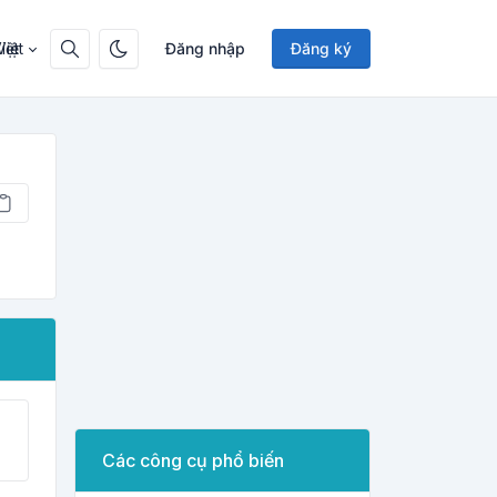
Việt
Đăng nhập
Đăng ký
Các công cụ phổ biến