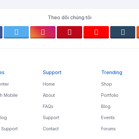
Theo dõi chúng tôi
es
Support
Trending
nter
Home
Shop
th Mobile
About
Portfolio
FAQs
Blog
log
Support
Events
 Support
Contact
Forums