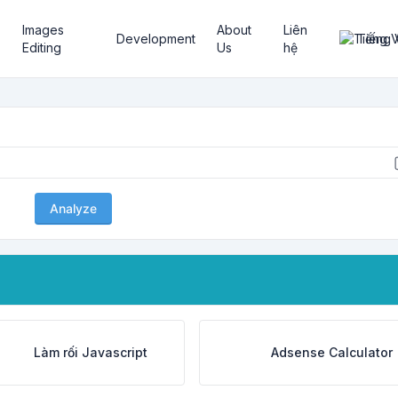
Images
About
Liên
Development
Tiếng 
Editing
Us
hệ
Analyze
Làm rối Javascript
Adsense Calculator