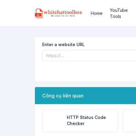
YouTube
Home
Tools
Enter a website URL
Công cụ liên quan
HTTP Status Code
Checker