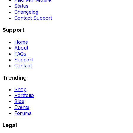
Paid with Mobile
Status
Changelog
Contact Support
Support
Home
About
FAQs
Support
Contact
Trending
Shop
Portfolio
Blog
Events
Forums
Legal