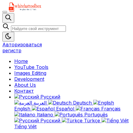
Авторизоваться
регистр
Home
YouTube Tools
Images Editing
Development
About Us
Контакт
Русский
العربية
Deutsch
English
Español
Français
Italiano
Português
Русский
Türkçe
Tiếng Việt