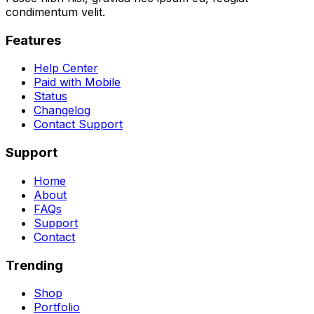
condimentum velit.
Features
Help Center
Paid with Mobile
Status
Changelog
Contact Support
Support
Home
About
FAQs
Support
Contact
Trending
Shop
Portfolio