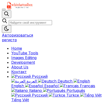
Авторизоваться
регистр
Home
YouTube Tools
Images Editing
Development
About Us
Контакт
Русский
العربية
Deutsch
English
Español
Français
Italiano
Português
Русский
Türkçe
Tiếng Việt