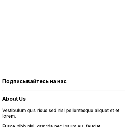
Подписывайтесь на нас
About Us
Vestibulum quis risus sed nisl pellentesque aliquet et et
lorem.
Fusce nibh nisl, gravida nec ipsum eu, feugiat