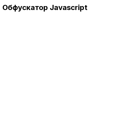
Обфускатор Javascript