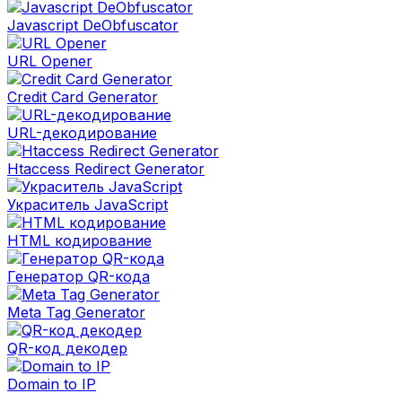
Javascript DeObfuscator
URL Opener
Credit Card Generator
URL-декодирование
Htaccess Redirect Generator
Украситель JavaScript
HTML кодирование
Генератор QR-кода
Meta Tag Generator
QR-код декодер
Domain to IP