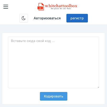
Авторизоваться
регистр
Кодировать