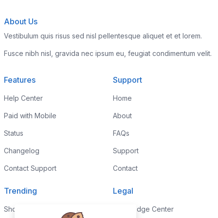
About Us
Vestibulum quis risus sed nisl pellentesque aliquet et et lorem.
Fusce nibh nisl, gravida nec ipsum eu, feugiat condimentum velit.
Features
Support
Help Center
Home
Paid with Mobile
About
Status
FAQs
Changelog
Support
Contact Support
Contact
Trending
Legal
Shop
Knowledge Center