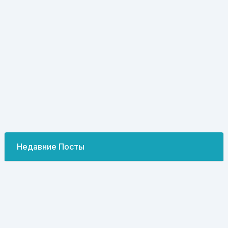
Недавние Посты