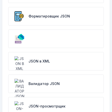
Форматировщик JSON
JSON в XML
Валидатор JSON
JSON-просмотрщик