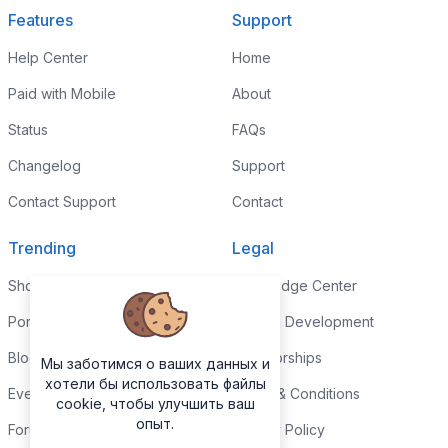
Features
Support
Help Center
Home
Paid with Mobile
About
Status
FAQs
Changelog
Support
Contact Support
Contact
Trending
Legal
Shop
Knowledge Center
Portfolio
Custom Development
Blog
Sponsorships
Мы заботимся о ваших данных и
хотели бы использовать файлы
Events
Terms & Conditions
cookie, чтобы улучшить ваш
опыт.
Forums
Privacy Policy