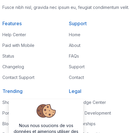
Fusce nibh nisl, gravida nec ipsum eu, feugiat condimentum velit.
Features
Support
Help Center
Home
Paid with Mobile
About
Status
FAQs
Changelog
Support
Contact Support
Contact
Trending
Legal
Shop
Knowledge Center
Portfolio
Custom Development
Blog
Sponsorships
Nous nous soucions de vos
données et aimerions utiliser des