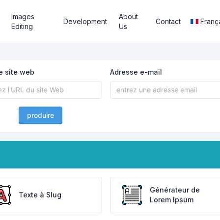
Images
About
Development
Contact
Franç
Editing
Us
e site web
Adresse e-mail
produire
Générateur de
Texte à Slug
Lorem Ipsum