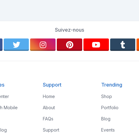
Suivez-nous
es
Support
Trending
nter
Home
Shop
th Mobile
About
Portfolio
FAQs
Blog
log
Support
Events